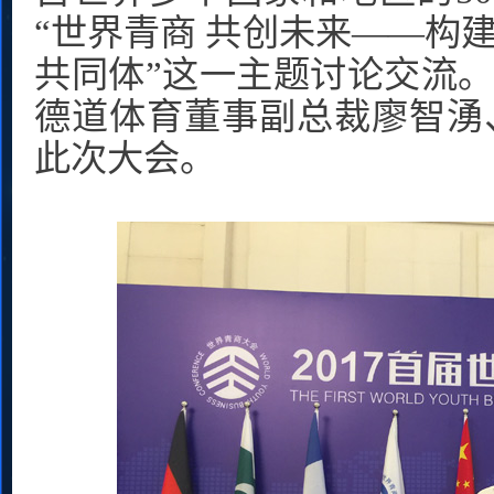
“世界青商 共创未来——构
共同体”这一主题讨论交流。
德道体育董事副总裁廖智湧
此次大会。