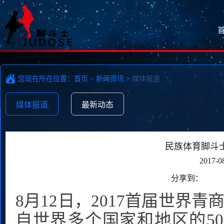
您现在所在位置：
首页
>
新闻资讯
>
媒体报道
媒体报道
最新动态
民族体育脚斗
2017-0
分享到：
8月12日，2017首届世界
自世界多个国家和地区的5