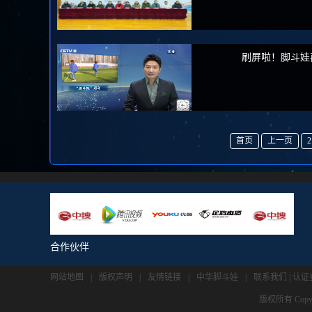
刷屏啦！脚斗娃再登
首页
上一页
2
合作伙伴
网站地图
|
版权声明
|
友情链接
|
中华脚斗娃
|
联系我们
|
认证
版权所有 Copyr