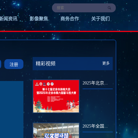
新闻资讯
影像聚焦
商务合作
关于我们
精彩视频
更多
2025年北京...
2025年全国...