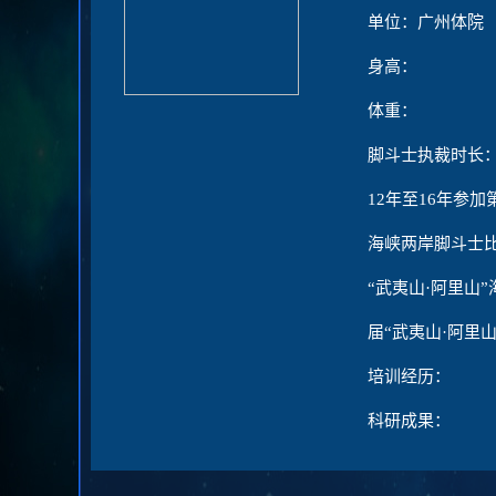
单位：广州体院
身高：
体重：
脚斗士执裁时长：
12年至16年参加
海峡两岸脚斗士比赛
“武夷山·阿里山
届“武夷山·阿里
培训经历：
科研成果：