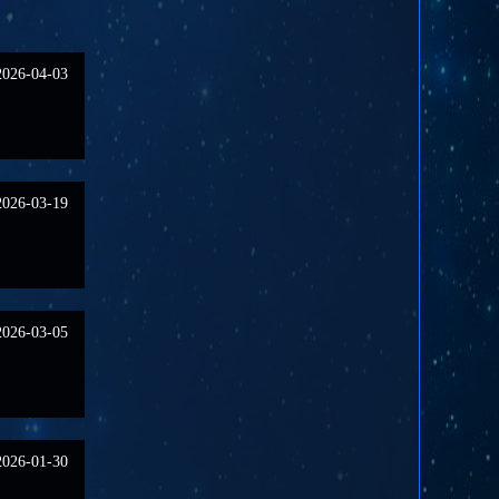
2026-04-03
2026-03-19
2026-03-05
2026-01-30