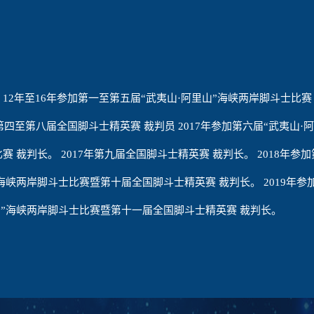
12年至16年参加第一至第五届“武夷山·阿里山”海峡两岸脚斗士比赛
第四至第八届全国脚斗士精英赛 裁判员 2017年参加第六届“武夷山·阿
 裁判长。 2017年第九届全国脚斗士精英赛 裁判长。 2018年参
”海峡两岸脚斗士比赛暨第十届全国脚斗士精英赛 裁判长。 2019年参
山”海峡两岸脚斗士比赛暨第十一届全国脚斗士精英赛 裁判长。